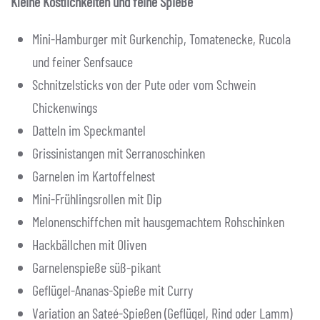
Kleine Köstlichkeiten und feine Spieße
Mini-Hamburger mit Gurkenchip, Tomatenecke, Rucola
und feiner Senfsauce
Schnitzelsticks von der Pute oder vom Schwein
Chickenwings
Datteln im Speckmantel
Grissinistangen mit Serranoschinken
Garnelen im Kartoffelnest
Mini-Frühlingsrollen mit Dip
Melonenschiffchen mit hausgemachtem Rohschinken
Hackbällchen mit Oliven
Garnelenspieße süß-pikant
Geflügel-Ananas-Spieße mit Curry
Variation an Sateé-Spießen (Geflügel, Rind oder Lamm)