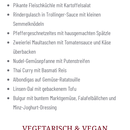
Pikante Fleischküchle mit Kartoffelsalat
Rindergulasch in Trollinger-Sauce mit kleinen
Semmelknödeln
Pfeffergeschnetzeltes mit hausgemachten Spätzle
Zweierlei Maultaschen mit Tomatensauce und Käse
überbacken
Nudel-Gemüsepfanne mit Putenstreifen
Thai Curry mit Basmati Reis
Albondigas auf Gemüse-Ratatouille
Linsen-Dal mit gebackenem Tofu
Bulgur mit buntem Marktgemüse, Falafelbällchen und
Minz-Joghurt-Dressing
VEGETARISCH & VEGAN