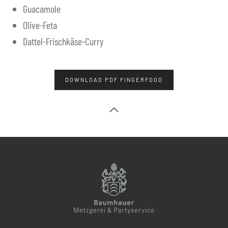
Guacamole
Olive-Feta
Dattel-Frischkäse-Curry
DOWNLOAD PDF FINGERFOOD