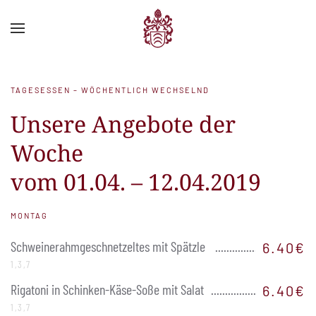
Zum Hauptinhalt springen
TAGESESSEN – WÖCHENTLICH WECHSELND
Unsere Angebote der
Woche
vom 01.04. – 12.04.2019
MONTAG
Schweinerahmgeschnetzeltes mit Spätzle
6.40€
1,3,7
Rigatoni in Schinken-Käse-Soße mit Salat
6.40€
1,3,7