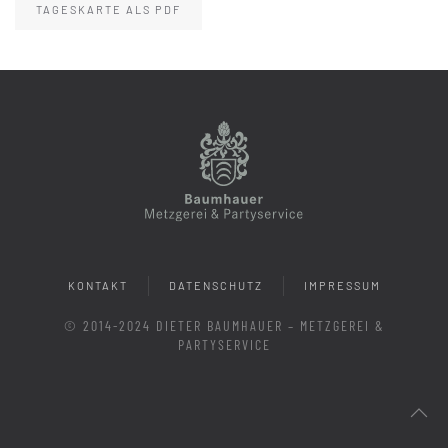
TAGESKARTE ALS PDF
KONTAKT
DATENSCHUTZ
IMPRESSUM
© 2014-2024 DIETER BAUMHAUER – METZGEREI &
PARTYSERVICE